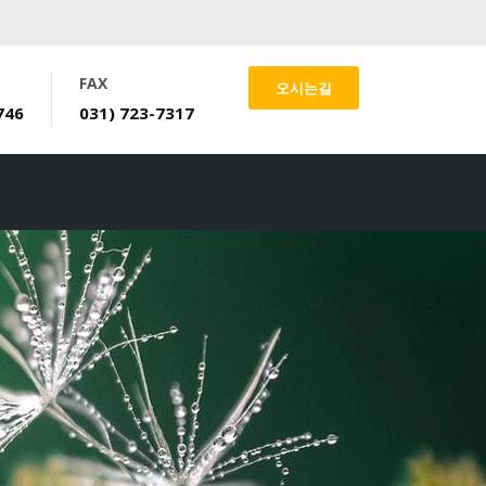
FAX
오시는길
746
031) 723-7317