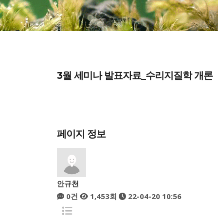
3월 세미나 발표자료_수리지질학 개론
페이지 정보
안규천
0건
1,453회
22-04-20 10:56