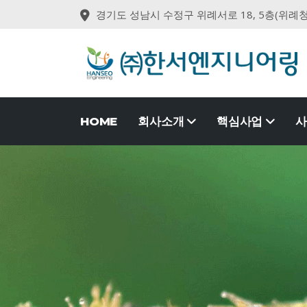
경기도 성남시 수정구 위례서로 18, 5층(위례
HOME
회사소개
핵심사업