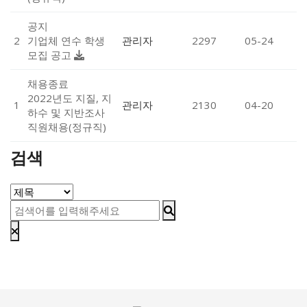
공지
2
기업체 연수 학생
관리자
2297
05-24
모집 공고
채용종료
2022년도 지질, 지
1
관리자
2130
04-20
하수 및 지반조사
직원채용(정규직)
검색