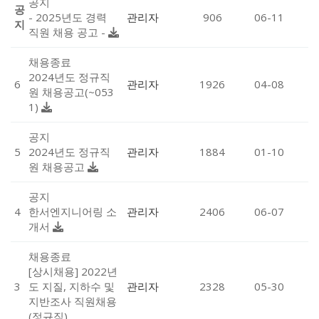
공지
공
- 2025년도 경력
관리자
906
06-11
지
직원 채용 공고 -
채용종료
2024년도 정규직
6
관리자
1926
04-08
원 채용공고(~053
1)
공지
5
2024년도 정규직
관리자
1884
01-10
원 채용공고
공지
4
한서엔지니어링 소
관리자
2406
06-07
개서
채용종료
[상시채용] 2022년
3
도 지질, 지하수 및
관리자
2328
05-30
지반조사 직원채용
(정규직)