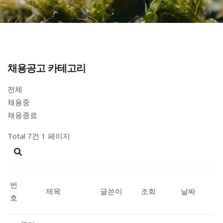
채용공고 카테고리
전체
채용중
채용종료
Total 7건
1 페이지
번
제목
글쓴이
조회
날짜
호